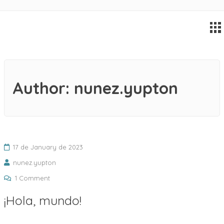
Author:
nunez.yupton
17 de January de 2023
nunez.yupton
1 Comment
¡Hola, mundo!